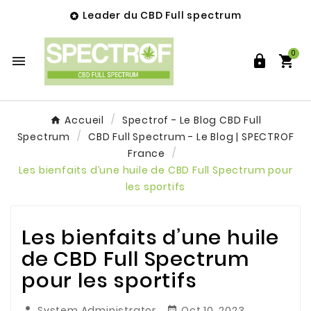
Leader du CBD Full spectrum

0



Accueil
Spectrof - Le Blog CBD Full
Spectrum
CBD Full Spectrum - Le Blog | SPECTROF
France
Les bienfaits d’une huile de CBD Full Spectrum pour
les sportifs
Les bienfaits d’une huile
de CBD Full Spectrum
pour les sportifs
System Administrator
Oct 10, 2023

